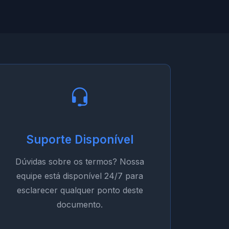
Suporte Disponível
Dúvidas sobre os termos? Nossa
equipe está disponível 24/7 para
esclarecer qualquer ponto deste
documento.