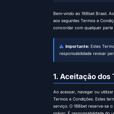
Bem-vindo ao 188bet Brasil. Ao
aos seguintes Termos e Condiçõ
concordar com qualquer parte 
Importante:
Estes Termos
responsabilidade revisar per
1. Aceitação dos
Ao acessar, navegar ou utilizar
Termos e Condições. Estes term
serviço. O 188bet reserva-se o 
prévio. É responsabilidade do 