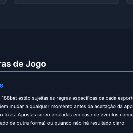
ras de Jogo
s
 188bet estão sujeitas às regras específicas de cada espor
dem mudar a qualquer momento antes da aceitação da apo
ão fixas. Apostas serão anuladas em caso de eventos cance
cado de outra forma) ou quando não há resultado claro.