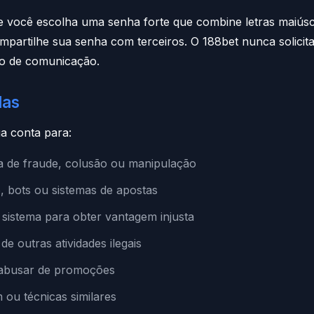
você escolha uma senha forte que combine letras maiúsc
mpartilhe sua senha com terceiros. O 188bet nunca solicit
io de comunicação.
das
a conta para:
ma de fraude, colusão ou manipulação
, bots ou sistemas de apostas
 sistema para obter vantagem injusta
de outras atividades ilegais
a abusar de promoções
 ou técnicas similares