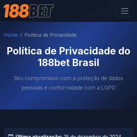
Home
Política de Privacidade
Política de Privacidade do
188bet Brasil
Seu compromisso com a proteção de dados
pessoais e conformidade com a LGPD
Última atualização:
15 de dezembro de 2024