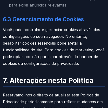
para exibir anúncios relevantes
6.3 Gerenciamento de Cookies
Você pode controlar e gerenciar cookies através das
configurações do seu navegador. No entanto,
desabilitar cookies essenciais pode afetar a
funcionalidade do site. Para cookies de marketing, você
pode optar por não participar através do banner de
cookies ou configurações de privacidade.
7. Alterações nesta Política
Reservamo-nos o direito de atualizar esta Política de
Privacidade periodicamente para refletir mudanças em