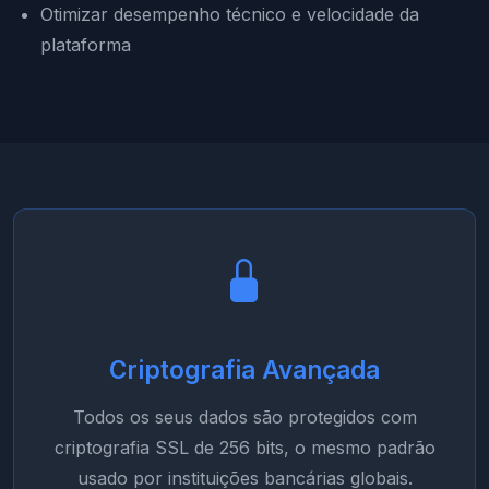
Otimizar desempenho técnico e velocidade da
plataforma
Criptografia Avançada
Todos os seus dados são protegidos com
criptografia SSL de 256 bits, o mesmo padrão
usado por instituições bancárias globais.