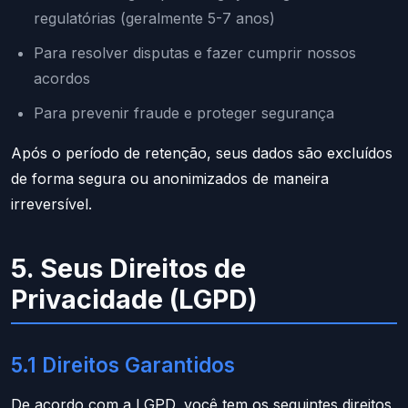
regulatórias (geralmente 5-7 anos)
Para resolver disputas e fazer cumprir nossos
acordos
Para prevenir fraude e proteger segurança
Após o período de retenção, seus dados são excluídos
de forma segura ou anonimizados de maneira
irreversível.
5. Seus Direitos de
Privacidade (LGPD)
5.1 Direitos Garantidos
De acordo com a LGPD, você tem os seguintes direitos