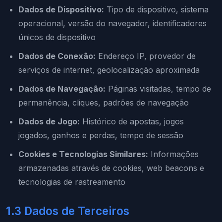
Dados de Dispositivo:
Tipo de dispositivo, sistema
operacional, versão do navegador, identificadores
únicos de dispositivo
Dados de Conexão:
Endereço IP, provedor de
serviços de internet, geolocalização aproximada
Dados de Navegação:
Páginas visitadas, tempo de
permanência, cliques, padrões de navegação
Dados de Jogo:
Histórico de apostas, jogos
jogados, ganhos e perdas, tempo de sessão
Cookies e Tecnologias Similares:
Informações
armazenadas através de cookies, web beacons e
tecnologias de rastreamento
1.3 Dados de Terceiros