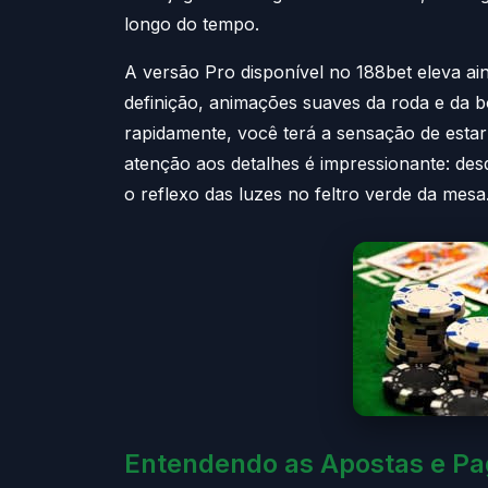
longo do tempo.
A versão Pro disponível no 188bet eleva ai
definição, animações suaves da roda e da bo
rapidamente, você terá a sensação de esta
atenção aos detalhes é impressionante: de
o reflexo das luzes no feltro verde da mesa
Entendendo as Apostas e P