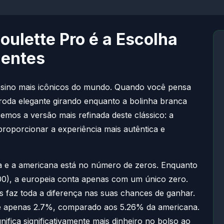
oulette Pro é a Escolha
ientes
assino mais icônicos do mundo. Quando você pensa
roda elegante girando enquanto a bolinha branca
mos a versão mais refinada deste clássico: a
roporcionar a experiência mais autêntica e
eia e a americana está no número de zeros. Enquanto
 00), a europeia conta apenas com um único zero.
 faz toda a diferença nas suas chances de ganhar.
de apenas 2.7%, comparado aos 5.26% da americana.
nifica significativamente mais dinheiro no bolso ao