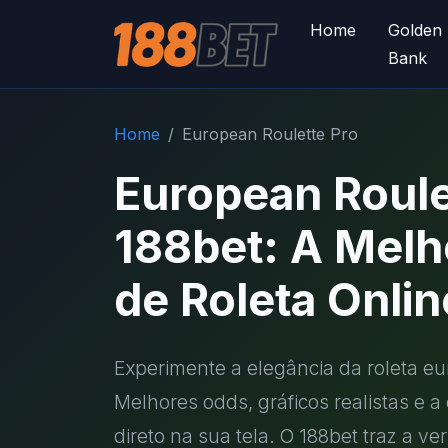
Home
Golden
Bank
Home
European Roulette Pro
European Roule
188bet: A Melh
de Roleta Onlin
Experimente a elegância da roleta e
Melhores odds, gráficos realistas e 
direto na sua tela. O 188bet traz a v