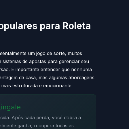
opulares para Roleta
mentalmente um jogo de sorte, muitos
m sistemas de apostas para gerenciar seu
ersão. É importante entender que nenhuma
 vantagem da casa, mas algumas abordagens
 mais estruturada e emocionante.
ingale
ecida. Após cada perda, você dobra a
almente ganha, recupera todas as