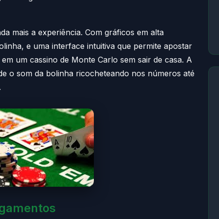
nda mais a experiência. Com gráficos em alta
linha, e uma interface intuitiva que permite apostar
r em um cassino de Monte Carlo sem sair de casa. A
sde o som da bolinha ricocheteando nos números até
.
agamentos