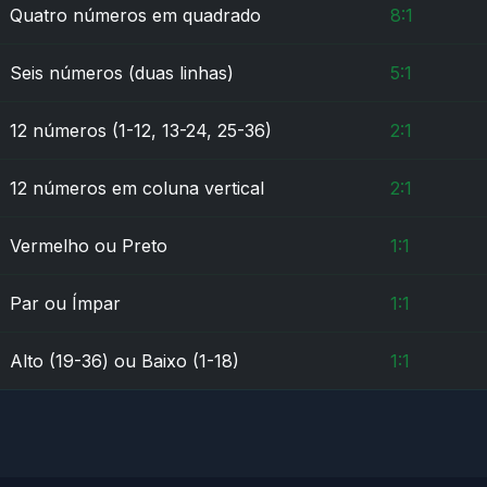
Quatro números em quadrado
8:1
Seis números (duas linhas)
5:1
12 números (1-12, 13-24, 25-36)
2:1
12 números em coluna vertical
2:1
Vermelho ou Preto
1:1
Par ou Ímpar
1:1
Alto (19-36) ou Baixo (1-18)
1:1