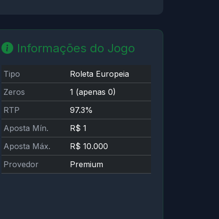
Informações do Jogo
Tipo
Roleta Europeia
Zeros
1 (apenas 0)
RTP
97.3%
Aposta Mín.
R$ 1
Aposta Máx.
R$ 10.000
Provedor
Premium