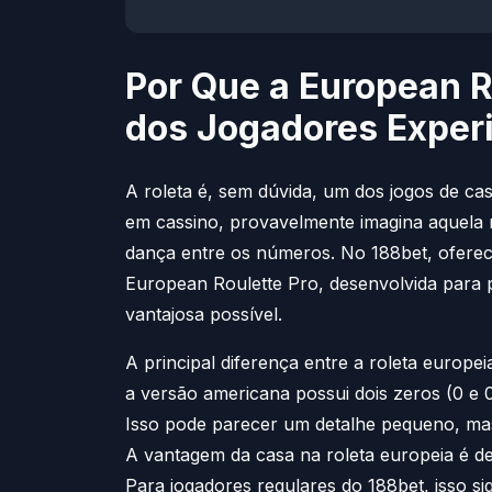
Por Que a European R
dos Jogadores Exper
A roleta é, sem dúvida, um dos jogos de c
em cassino, provavelmente imagina aquela 
dança entre os números. No 188bet, oferece
European Roulette Pro, desenvolvida para p
vantajosa possível.
A principal diferença entre a roleta europ
a versão americana possui dois zeros (0 e
Isso pode parecer um detalhe pequeno, mas
A vantagem da casa na roleta europeia é 
Para jogadores regulares do 188bet, isso sig