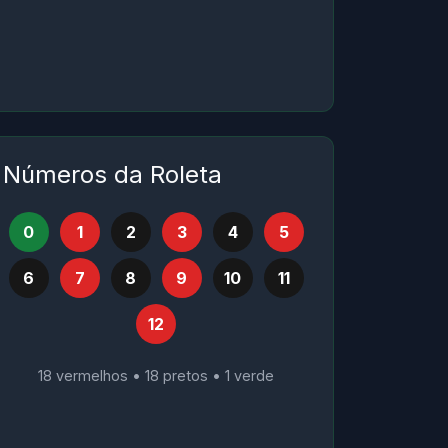
Números da Roleta
0
1
2
3
4
5
6
7
8
9
10
11
12
18 vermelhos • 18 pretos • 1 verde