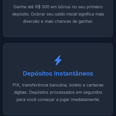
Ganhe até R$ 500 em bônus no seu primeiro
depósito. Dobrar seu saldo inicial significa mais
diversão e mais chances de ganhar.
Depósitos Instantâneos
PIX, transferência bancária, boleto e carteiras
digitais. Depósitos processados em segundos
para você começar a jogar imediatamente.