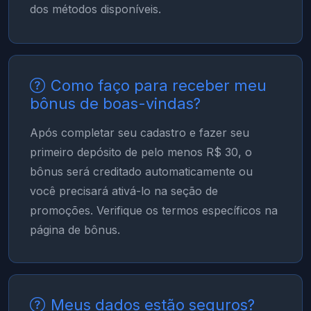
dos métodos disponíveis.
Como faço para receber meu
bônus de boas-vindas?
Após completar seu cadastro e fazer seu
primeiro depósito de pelo menos R$ 30, o
bônus será creditado automaticamente ou
você precisará ativá-lo na seção de
promoções. Verifique os termos específicos na
página de bônus.
Meus dados estão seguros?