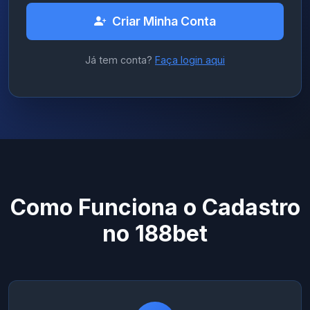
Criar Minha Conta
Já tem conta?
Faça login aqui
Como Funciona o Cadastro
no 188bet