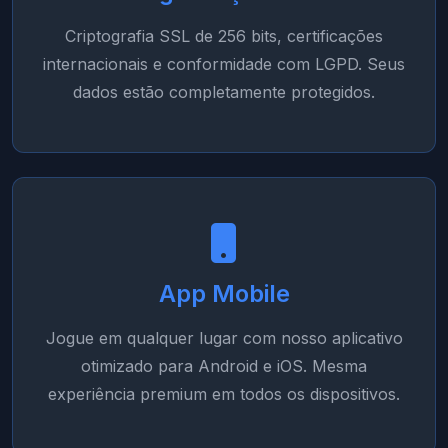
Criptografia SSL de 256 bits, certificações
internacionais e conformidade com LGPD. Seus
dados estão completamente protegidos.
App Mobile
Jogue em qualquer lugar com nosso aplicativo
otimizado para Android e iOS. Mesma
experiência premium em todos os dispositivos.