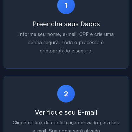
1
Preencha seus Dados
Informe seu nome, e-mail, CPF e crie uma
senha segura. Todo o processo é
criptografado e seguro.
2
Verifique seu E-mail
Clique no link de confirmação enviado para seu
e-mail. Sua conta será ativada