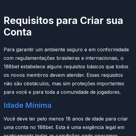
Requisitos para Criar sua
Conta
Para garantir um ambiente seguro e em conformidade
com regulamentações brasileiras e internacionais, o
188bet estabelece alguns requisitos básicos que todos
os novos membros devem atender. Esses requisitos
não são obstáculos, mas sim proteções importantes
para você e para toda a comunidade de jogadores.
Idade Mínima
Você deve ter pelo menos 18 anos de idade para criar
uma conta no 188bet. Esta é uma exigência legal em
praticamente todas as jurisdições onde operamos,