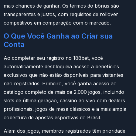
mais chances de ganhar. Os termos do bônus são
transparentes e justos, com requisitos de rollover
competitivos em comparação com o mercado.
O Que Você Ganha ao Criar sua
Conta
Ao completar seu registro no 188bet, você
automaticamente desbloqueia acesso a benefícios
exclusivos que não estão disponíveis para visitantes
não registrados. Primeiro, você ganha acesso ao
catálogo completo de mais de 2.000 jogos, incluindo
slots de última geração, cassino ao vivo com dealers
profissionais, jogos de mesa clássicos e a mais ampla
cobertura de apostas esportivas do Brasil.
Além dos jogos, membros registrados têm prioridade