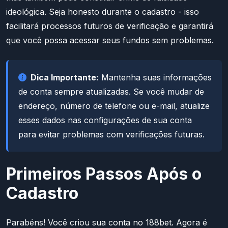
ideológica. Seja honesto durante o cadastro - isso
facilitará processos futuros de verificação e garantirá
que você possa acessar seus fundos sem problemas.
Dica Importante:
Mantenha suas informações
de conta sempre atualizadas. Se você mudar de
endereço, número de telefone ou e-mail, atualize
esses dados nas configurações de sua conta
para evitar problemas com verificações futuras.
Primeiros Passos Após o
Cadastro
Parabéns! Você criou sua conta no 188bet. Agora é