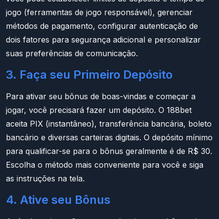
jogo (ferramentas de jogo responsável), gerenciar
métodos de pagamento, configurar autenticação de
dois fatores para segurança adicional e personalizar
suas preferências de comunicação.
3. Faça seu Primeiro Depósito
Para ativar seu bônus de boas-vindas e começar a
jogar, você precisará fazer um depósito. O 188bet
aceita PIX (instantâneo), transferência bancária, boleto
bancário e diversas carteiras digitais. O depósito mínimo
para qualificar-se para o bônus geralmente é de R$ 30.
Escolha o método mais conveniente para você e siga
as instruções na tela.
4. Ative seu Bônus