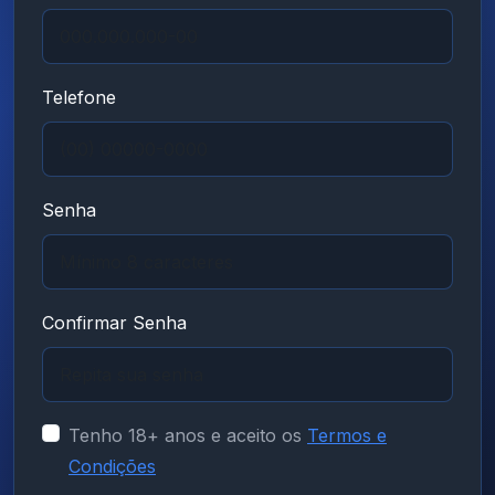
Telefone
Senha
Confirmar Senha
Tenho 18+ anos e aceito os
Termos e
Condições