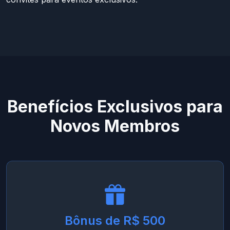
Benefícios Exclusivos para
Novos Membros
Bônus de R$ 500