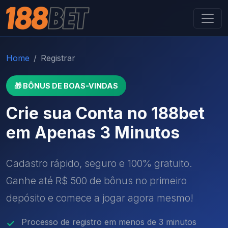
Home
Registrar
🎁 BÔNUS DE BOAS-VINDAS
Crie sua Conta no 188bet
em Apenas 3 Minutos
Cadastro rápido, seguro e 100% gratuito.
Ganhe até R$ 500 de bônus no primeiro
depósito e comece a jogar agora mesmo!
Processo de registro em menos de 3 minutos