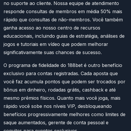
no suporte ao cliente. Nossa equipe de atendimento
responde consultas de membros em média 50% mais
rápido que consultas de não-membros. Você também
ganha acesso ao nosso centro de recursos
educacionais, incluindo guias de estratégia, análises de
jogos e tutoriais em vídeo que podem melhorar
significativamente suas chances de sucesso.
O programa de fidelidade do 188bet é outro benefício
exclusivo para contas registradas. Cada aposta que
você faz acumula pontos que podem ser trocados por
bônus em dinheiro, rodadas grátis, cashback e até
mesmo prêmios físicos. Quanto mais você joga, mais
rápido você sobe nos níveis VIP, desbloqueando
benefícios progressivamente melhores como limites de
saque aumentados, gerente de conta pessoal e
convites para eventos exclusivos.