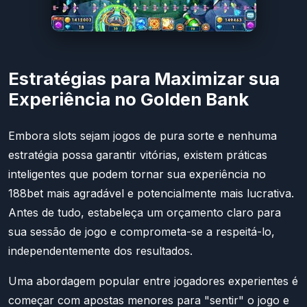
Estratégias para Maximizar sua
Experiência no Golden Bank
Embora slots sejam jogos de pura sorte e nenhuma
estratégia possa garantir vitórias, existem práticas
inteligentes que podem tornar sua experiência no
188bet mais agradável e potencialmente mais lucrativa.
Antes de tudo, estabeleça um orçamento claro para
sua sessão de jogo e comprometa-se a respeitá-lo,
independentemente dos resultados.
Uma abordagem popular entre jogadores experientes é
começar com apostas menores para "sentir" o jogo e