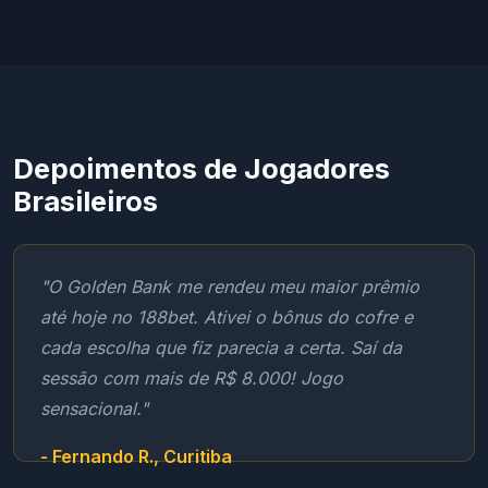
Depoimentos de Jogadores
Brasileiros
"O Golden Bank me rendeu meu maior prêmio
até hoje no 188bet. Ativei o bônus do cofre e
cada escolha que fiz parecia a certa. Saí da
sessão com mais de R$ 8.000! Jogo
sensacional."
- Fernando R., Curitiba