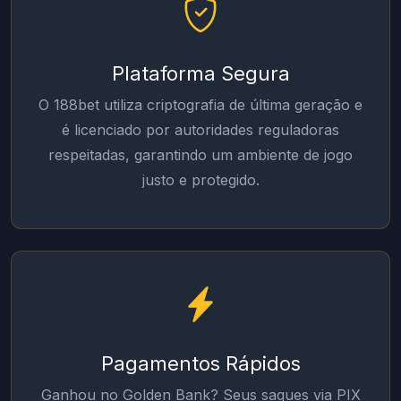
Plataforma Segura
O 188bet utiliza criptografia de última geração e
é licenciado por autoridades reguladoras
respeitadas, garantindo um ambiente de jogo
justo e protegido.
Pagamentos Rápidos
Ganhou no Golden Bank? Seus saques via PIX