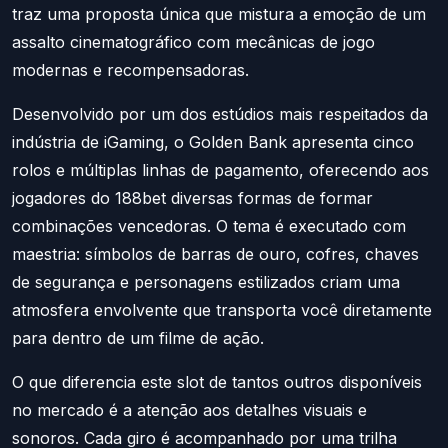
traz uma proposta única que mistura a emoção de um
assalto cinematográfico com mecânicas de jogo
modernas e recompensadoras.
Desenvolvido por um dos estúdios mais respeitados da
indústria de iGaming, o Golden Bank apresenta cinco
rolos e múltiplas linhas de pagamento, oferecendo aos
jogadores do 188bet diversas formas de formar
combinações vencedoras. O tema é executado com
maestria: símbolos de barras de ouro, cofres, chaves
de segurança e personagens estilizados criam uma
atmosfera envolvente que transporta você diretamente
para dentro de um filme de ação.
O que diferencia este slot de tantos outros disponíveis
no mercado é a atenção aos detalhes visuais e
sonoros. Cada giro é acompanhado por uma trilha