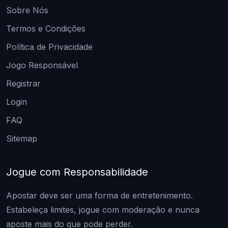
Sobre Nós
Termos e Condições
Política de Privacidade
Jogo Responsável
Registrar
Login
FAQ
Sitemap
Jogue com Responsabilidade
Apostar deve ser uma forma de entretenimento.
Estabeleça limites, jogue com moderação e nunca
aposte mais do que pode perder.