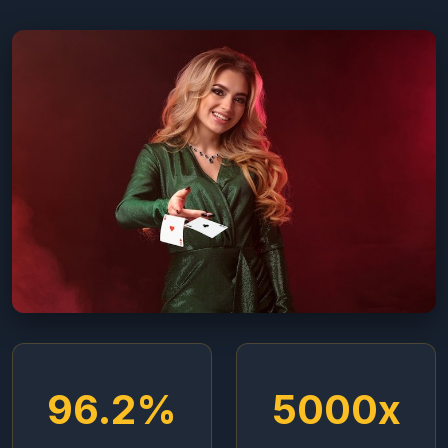
96.2%
5000x