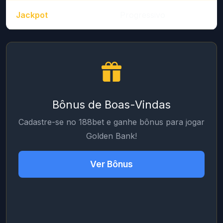
Jackpot
Progressivo
Bônus de Boas-Vindas
Cadastre-se no 188bet e ganhe bônus para jogar
Golden Bank!
Ver Bônus